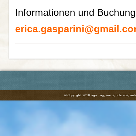
Informationen und Buchun
erica.gasparini@gmail.c
© Copyright 2019 lago maggiore vignola - original 