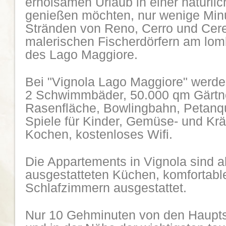
erholsamen Urlaub in einer natürli
genießen möchten, nur wenige Min
Stränden von Reno, Cerro und Ceres
malerischen Fischerdörfern am lom
des Lago Maggiore.
Bei "Vignola Lago Maggiore" werde
2 Schwimmbäder, 50.000 qm Gärtne
Rasenfläche, Bowlingbahn, Petanque
Spiele für Kinder, Gemüse- und Kr
Kochen, kostenloses Wifi.
Die Appartements in Vignola sind a
ausgestatteten Küchen, komfortabl
Schlafzimmern ausgestattet.
Nur 10 Gehminuten von den Haupts