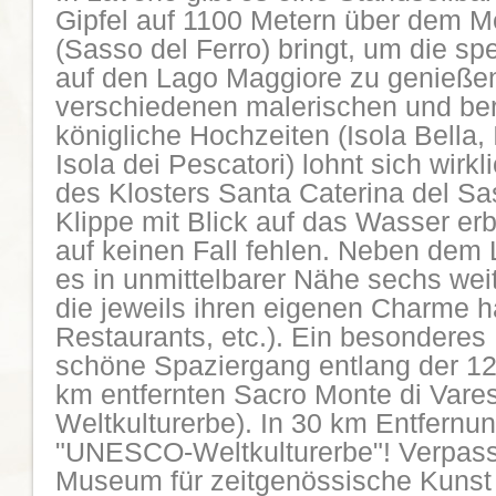
Gipfel auf 1100 Metern über dem M
(Sasso del Ferro) bringt, um die sp
auf den Lago Maggiore zu genieße
verschiedenen malerischen und ber
königliche Hochzeiten (Isola Bella,
Isola dei Pescatori) lohnt sich wirk
des Klosters Santa Caterina del Sa
Klippe mit Blick auf das Wasser erb
auf keinen Fall fehlen. Neben dem 
es in unmittelbarer Nähe sechs wei
die jeweils ihren eigenen Charme
Restaurants, etc.). Ein besonderes 
schöne Spaziergang entlang der 12
km entfernten Sacro Monte di Var
Weltkulturerbe). In 30 km Entfernun
"UNESCO-Weltkulturerbe"! Verpass
Museum für zeitgenössische Kunst 